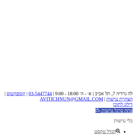
לה גרדיה 7, תל אביב | א׳ - ה׳ 18:00 - 9:00 |
03-5447744
|
קומפקטוס
|
הצהרת נגישות
|
AVITICHNUN@GMAIL.COM
דילוג לתוכן
פתח סרגל נגישות
כלי נגישות
הגדל טקסט