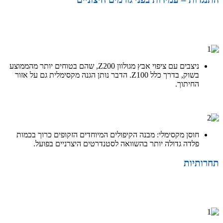
התנגדות
ניצבים עם ציפוי אבץ מגולוון Z200, שהם בטוחים יותר מהממוצע
בשוק, בדרך כלל Z100. הדבר נותן הגנה מקסימלית גם על אזור
החיתוך.
התנגדות
חוסן מקסימלי: מבנה הקיפולים המיוחדים הזקופים כרוך בכמות
פלדה גדולה יותר בהשוואה לסטנדרטים היצרניים בפועל.
תחרותיות
תחרותיות