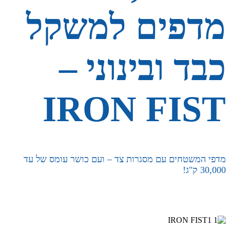
מדפים למשקל
כבד ובינוני –
IRON FIST
מדפי המשטחים עם מסגרות צד – ועם כושר עומס של עד
30,000 ק"ג!
מתלים למשטחי מתכת ROSS.