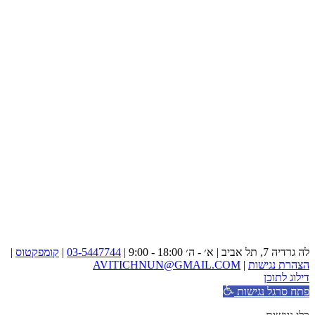
לה גרדיה 7, תל אביב | א׳ - ה׳ 18:00 - 9:00 |
03-5447744
|
קומפקטוס
|
הצהרת נגישות
|
AVITICHNUN@GMAIL.COM
דילוג לתוכן
פתח סרגל נגישות