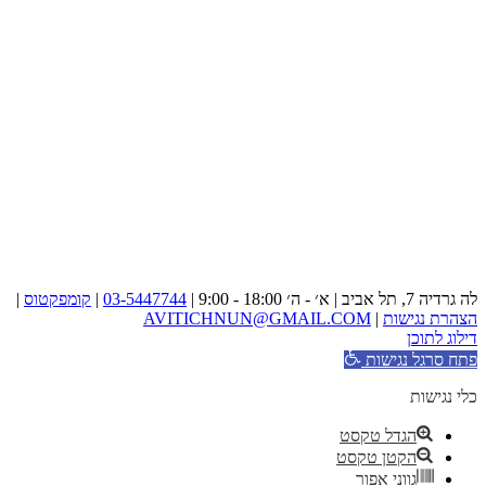
לה גרדיה 7, תל אביב | א׳ - ה׳ 18:00 - 9:00 |
03-5447744
|
קומפקטוס
|
הצהרת נגישות
|
AVITICHNUN@GMAIL.COM
דילוג לתוכן
פתח סרגל נגישות
כלי נגישות
הגדל טקסט
הקטן טקסט
גווני אפור