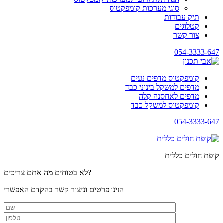
סוגי מערכות קומפקטוס
תיק עבודות
קטלוגים
צור קשר
054-3333-647
קומפקטוס מדפים נעים
מדפים למשקל בינוני כבד
מדפים לאחסנה קלה
קומפקטוס למשקל כבד
054-3333-647
קופת חולים כללית
לא בטוחים מה אתם צריכים?
הזינו פרטים וניצור קשר בהקדם האפשרי