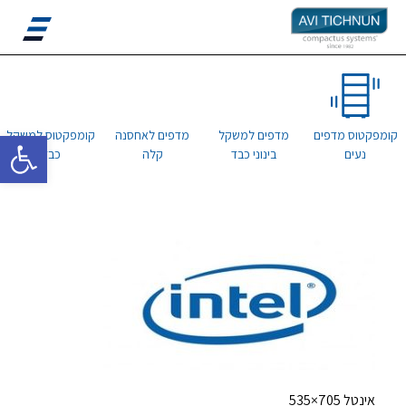
פתח סרגל 
קומפקטוס מדפים
מדפים למשקל
מדפים לאחסנה
קומפקטוס למשקל
נעים
בינוני כבד
קלה
כבד
אינטל 705×535