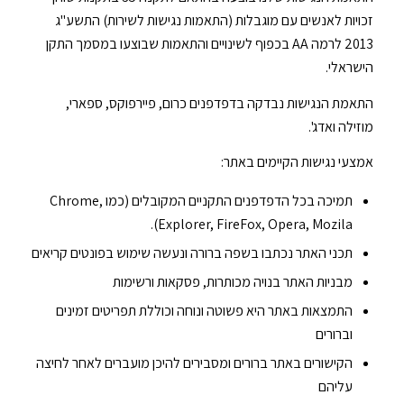
זכויות לאנשים עם מוגבלות (התאמות נגישות לשירות) התשע"ג
2013 לרמה AA בכפוף לשינויים והתאמות שבוצעו במסמך התקן
הישראלי.
התאמת הנגישות נבדקה בדפדפנים כרום, פיירפוקס, ספארי,
מוזילה ואדג'.
אמצעי נגישות הקיימים באתר:
תמיכה בכל הדפדפנים התקניים המקובלים (כמו Chrome,
Explorer, FireFox, Opera, Mozila).
תכני האתר נכתבו בשפה ברורה ונעשה שימוש בפונטים קריאים
מבניות האתר בנויה מכותרות, פסקאות ורשימות
התמצאות באתר היא פשוטה ונוחה וכוללת תפריטים זמינים
וברורים
הקישורים באתר ברורים ומסבירים להיכן מועברים לאחר לחיצה
עליהם