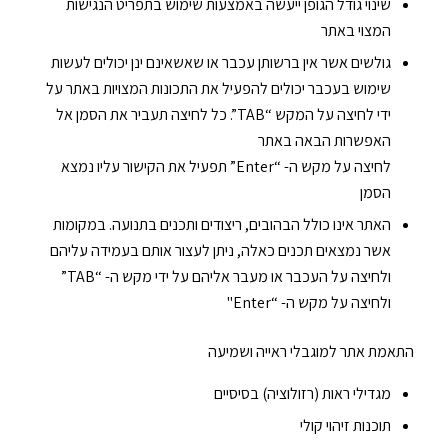
שינוי גודל הגופן ייעשה באמצעות שימוש בתפריט הנגישות
המצוי באתר
גולשים אשר אין ברשותן עכבר או שאשאינם ינן יכולים לעשות
שימוש בעכבר יכולים להפעיל את התכונות המצויות באתר על
ידי לחיצה על המקש “TAB”. כל לחיצה תעביר את הסמן אל
האפשרות הבאה באתר
לחיצה על מקש ה- “Enter” תפעיל את הקישור עליו נמצא
הסמן
האתר אינו כולל הבהובים, ריצודים ותכנים בתנועה. במקומות
אשר נמצאים תכנים כאלה, ניתן לעצור אותם בעמידה עליהם
ולחיצה על העכבר או מעבר אליהם על ידי מקש ה- “TAB”
ולחיצה על מקש ה- “Enter"
התאמת אתר למוגבלי ראייה ושמיעה
מגדילי ראות (רזולוציה) בסיסיים
תוכנות זיהוי קולי