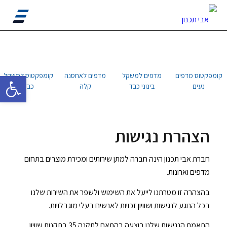
פתח סרגל 
קומפקטוס מדפים
מדפים למשקל
מדפים לאחסנה
קומפקטוס למשקל
נעים
בינוני כבד
קלה
כבד
הצהרת נגישות
חברת אבי תכנון הינה חברה למתן שירותים ומכירת מוצרים בתחום
מדפים וארונות.
בהצהרה זו מטרתנו לייעל את השימוש ולשפר את השירות שלנו
בכל הנוגע לנגישות ושוויון זכויות לאנשים בעלי מוגבלויות.
התאמת הנגישות שלנו בוצעה בהתאם לתקנה 35 בתקנות שוויון