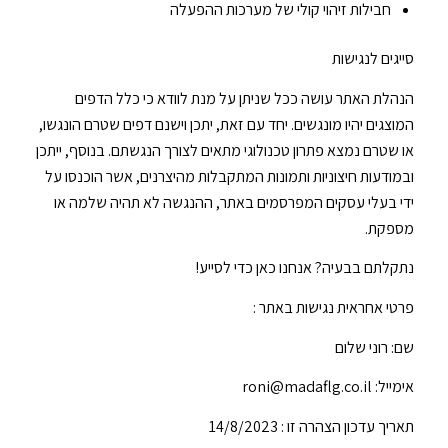
חבילות זיהוי קולי של מערכות ההפעלה
סייגים לנגישות
הנהלת האתר עושה ככל שניתן על מנת לוודא כי כלל הדפים
המוצגים יהיו מונגשים. יחד עם זאת, יתכן וישנם דפים שטרם הונגשו,
או שטרם נמצא פתרון טכנולוגי מתאים לצורך הנגשתם. בנוסף, ייתכן
ובמודעות חיצוניות ותמונות המתקבלות מהיצרנים, אשר הוכנסו על
ידי בעלי עסקים המפרסמים באתר, ההנגשה לא תהיה שלמה או
מספקת.
נתקלתם בבעיה? אנחנו כאן כדי לסייע!
פרטי אחראית נגישות באתר :
שם: רוני שלום
אימייל: roni@madaflg.co.il
תאריך עדכון הצהרה זו : 14/8/2023