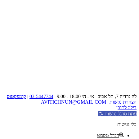
לה גרדיה 7, תל אביב | א׳ - ה׳ 18:00 - 9:00 |
03-5447744
|
קומפקטוס
|
הצהרת נגישות
|
AVITICHNUN@GMAIL.COM
דילוג לתוכן
פתח סרגל נגישות
כלי נגישות
הגדל טקסט